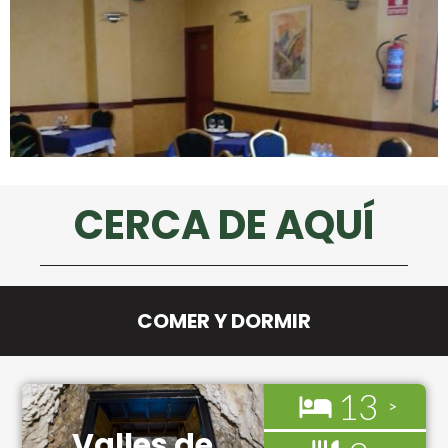
CERCA DE AQUÍ
COMER Y DORMIR
13
Valles de