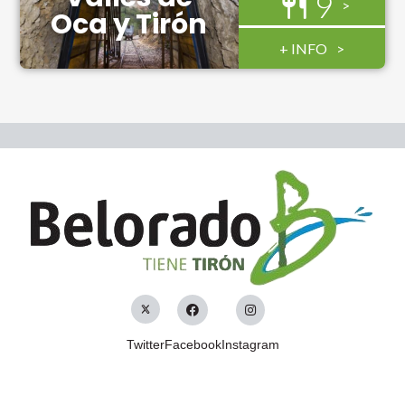
9
Oca y Tirón
+ INFO
Twitter
Facebook
Instagram