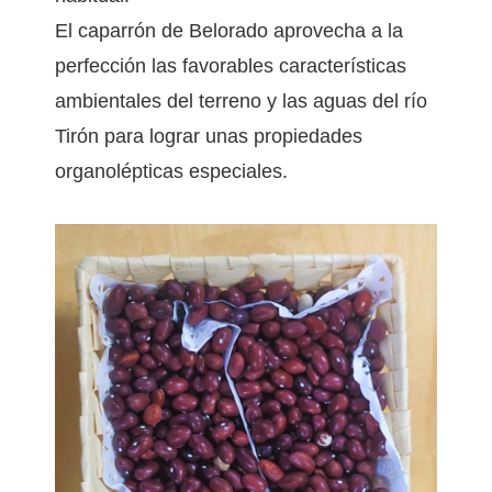
El caparrón de Belorado aprovecha a la
perfección las favorables características
ambientales del terreno y las aguas del río
Tirón para lograr unas propiedades
organolépticas especiales.
WHATSAPP_IMAGE_2022-09-
14_AT_16.53.49.JPEG