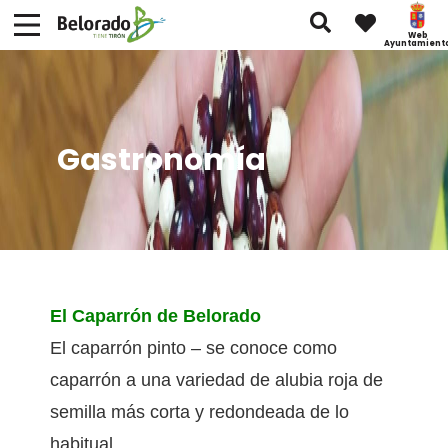
Web
Ayuntamient
Gastronomía
El Caparrón de Belorado
El caparrón pinto – se conoce como
caparrón a una variedad de alubia roja de
semilla más corta y redondeada de lo
habitual.