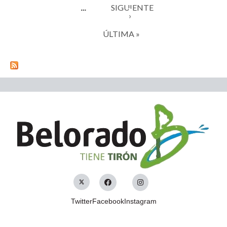
SIGUIENTE
…
›
ÚLTIMA »
Twitter
Facebook
Instagram