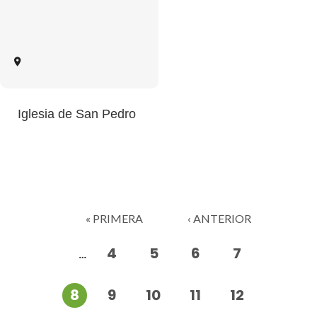
Iglesia de San Pedro
Páginas
« PRIMERA
‹ ANTERIOR
4
5
6
7
…
8
9
10
11
12