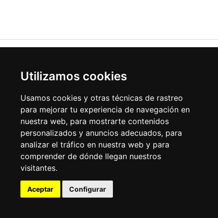
Utilizamos cookies
Usamos cookies y otras técnicas de rastreo
para mejorar tu experiencia de navegación en
nuestra web, para mostrarte contenidos
personalizados y anuncios adecuados, para
analizar el tráfico en nuestra web y para
Mapa web
comprender de dónde llegan nuestros
Aviso legal
Política de cookies
visitantes.
Accesibilidad
Plaza Mayor, 1,
Aceptar
Configurar
09250 Belorado,
Burgos
Tfno: 947 58 08 15 -