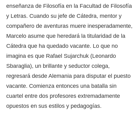
enseñanza de Filosofía en la Facultad de Filosofía
y Letras. Cuando su jefe de Cátedra, mentor y
compañero de aventuras muere inesperadamente,
Marcelo asume que heredará la titularidad de la
Cátedra que ha quedado vacante. Lo que no
imagina es que Rafael Sujarchuk (Leonardo
Sbaraglia), un brillante y seductor colega,
regresará desde Alemania para disputar el puesto
vacante. Comienza entonces una batalla sin
cuartel entre dos profesores extremadamente
opuestos en sus estilos y pedagogías.