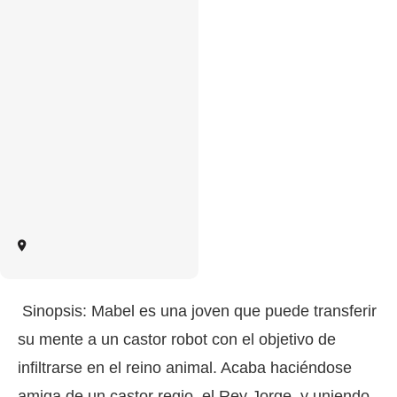
Sinopsis: Mabel es una joven que puede transferir
su mente a un castor robot con el objetivo de
infiltrarse en el reino animal. Acaba haciéndose
amiga de un castor regio, el Rey Jorge, y uniendo