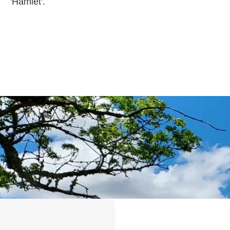
'Hamlet'.