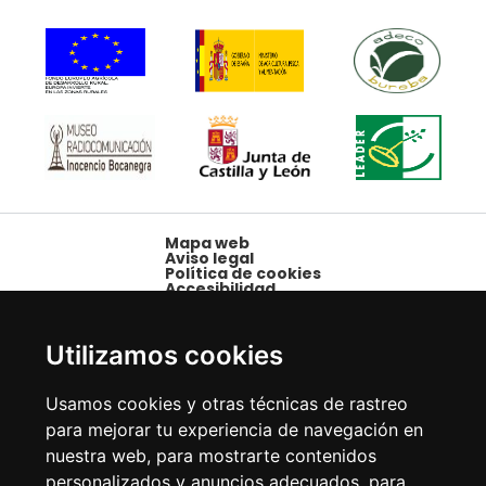
Mapa web
Aviso legal
Política de cookies
Accesibilidad
Plaza Mayor, 1,
09250 Belorado,
Utilizamos cookies
Burgos
Tfno: 947 58 08 15 -
Usamos cookies y otras técnicas de rastreo
Fax: 947 58 10 00
para mejorar tu experiencia de navegación en
nuestra web, para mostrarte contenidos
personalizados y anuncios adecuados, para