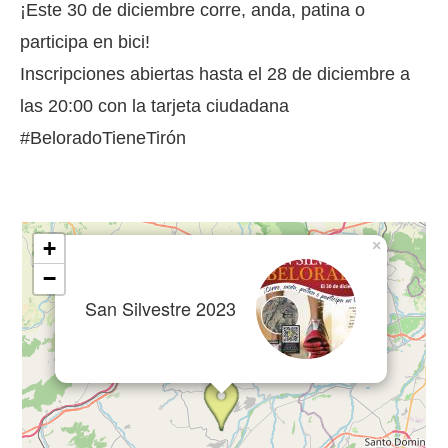
¡Este 30 de diciembre corre, anda, patina o
participa en bici!
Inscripciones abiertas hasta el 28 de diciembre a
las 20:00 con la tarjeta ciudadana
#BeloradoTieneTirón
+
×
−
San Silvestre 2023