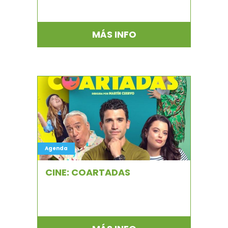
MÁS INFO
Agenda
CINE: COARTADAS