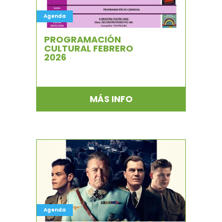
Agenda
PROGRAMACIÓN
CULTURAL FEBRERO
2026
MÁS INFO
Agenda