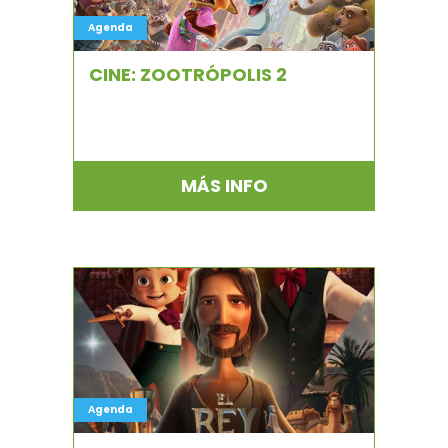
Agenda
CINE: ZOOTRÓPOLIS 2
MÁS INFO
Agenda