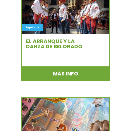
Agenda
EL ARRANQUE Y LA
DANZA DE BELORADO
MÁS INFO