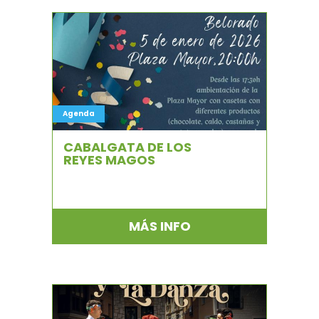
Agenda
CABALGATA DE LOS
REYES MAGOS
MÁS INFO