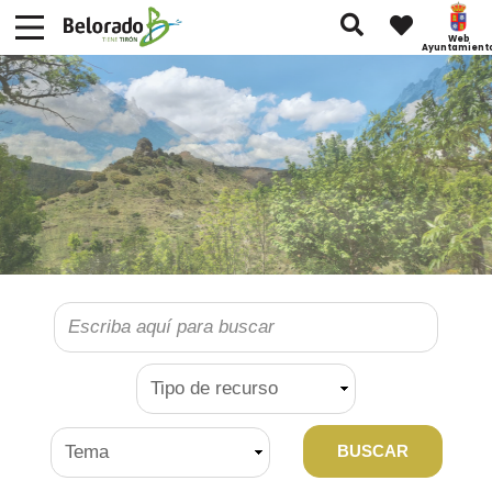
Buscar
Web
Ayuntamient