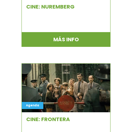
CINE: NUREMBERG
MÁS INFO
Agenda
CINE: FRONTERA