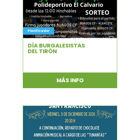
Planificador
DÍA BURGALESISTAS
DEL TIRÓN
MÁS INFO