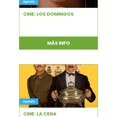
Agenda
CINE: LOS DOMINGOS
MÁS INFO
Agenda
CINE: LA CENA