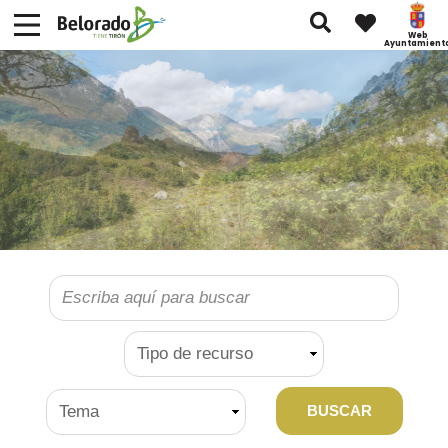
Buscar
Web
Ayuntamient