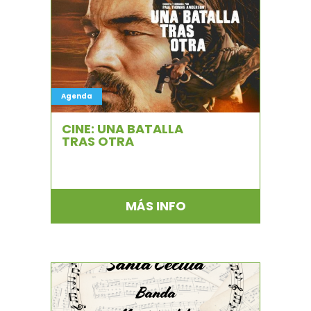
Agenda
CINE: UNA BATALLA
TRAS OTRA
MÁS INFO