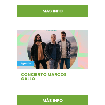
MÁS INFO
Agenda
CONCIERTO MARCOS
GALLO
MÁS INFO